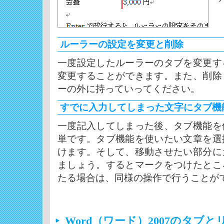
ルーラーの設定を変更と削除
一度設定したルーラーのタブを変更す
変更することができます。また、削除
ーの外に持っていってください。
すでに入力してしまった文字にタブ機
一度記入してしまった後、タブ機能を
単です。タブ機能を使いたい文章を選
けます。そして、移動させたい部分に
ましょう。するとマークをつけたとこ
たる場合は、同様の操作で行うことが
Word（ワード）2007のタブ