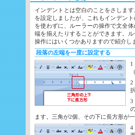
インデントとは空白のことをさします
を設定しましたが、これもインデント
を使わずに、ルーラーの操作で文全体
端を揃えたりすることができます。ル
操作にはいくつかありますので紹介し
段落の左端を一度に設定する
ます。三角が2個、その下に長方形が
4