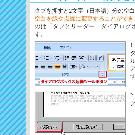
タブを押すと2文字（日本語）分の空
空白を線や点線に変更することができ
のは「タブとリーダー」ダイアログ
す。